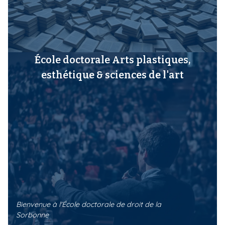
École doctorale Arts plastiques,
esthétique & sciences de l'art
Bienvenue à l'École doctorale de droit de la
Sorbonne