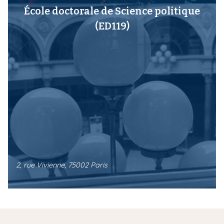
École doctorale de Science politique
(ED119)
2, rue Vivienne, 75002 Paris
École doctorale Histoire de l'art