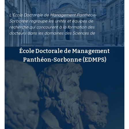
L’École Doctorale de Management Panthéon-
Sorbonne regroupe les unités et équipes de
recherche qui concourent à la formation des
docteurs dans les domaines des Sciences de
Gestion et du Management et de l'Informatique
de Gestion.
École Doctorale de Management
Panthéon-Sorbonne (EDMPS)