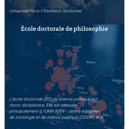
Université Paris 1 Panthéon Sorbonne
École doctorale de philosophie
L'école doctorale (ED) de science politique est
mono disciplinaire. Elle est adossée
principalement à l'UMR 8209 - centre européen
de sociologie et de science politique (CESSP) et à
l'UMR 8171 Institut des Mondes Africains (IMAF)