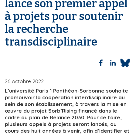
lance son premier appel
i
e
à projets pour soutenir
p
a
la recherche
l
transdisciplinaire
26 octobre 2022
L’université Paris 1 Panthéon-Sorbonne souhaite
promouvoir la coopération interdisciplinaire au
sein de son établissement, à travers la mise en
œuvre du projet Sorb’Rising financé dans le
cadre du plan de Relance 2030. Pour ce faire,
plusieurs appels à projets seront lancés, au
cours des huit années à venir, afin d’identifier et