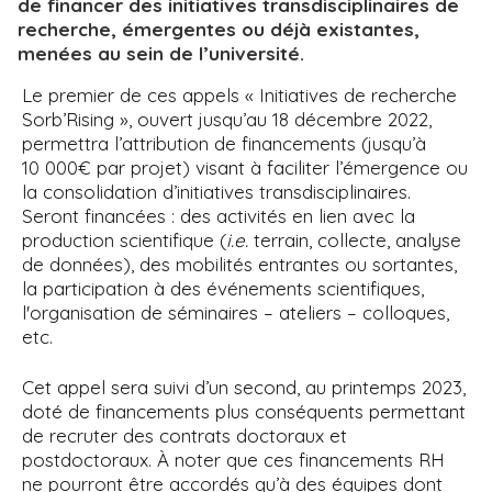
de financer des initiatives transdisciplinaires de
recherche, émergentes ou déjà existantes,
menées au sein de l’université.
Le premier de ces appels « Initiatives de recherche
Sorb’Rising », ouvert jusqu’au 18 décembre 2022,
permettra l’attribution de financements (jusqu’à
10 000€ par projet) visant à faciliter l’émergence ou
la consolidation d’initiatives transdisciplinaires.
Seront financées : des activités en lien avec la
production scientifique (
i.e.
terrain, collecte, analyse
de données), des mobilités entrantes ou sortantes,
la participation à des événements scientifiques,
l'organisation de séminaires – ateliers – colloques,
etc.
Cet appel sera suivi d’un second, au printemps 2023,
doté de financements plus conséquents permettant
de recruter des contrats doctoraux et
postdoctoraux. À noter que ces financements RH
ne pourront être accordés qu’à des équipes dont