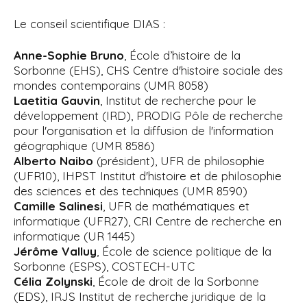
Le conseil scientifique DIAS :
Anne-Sophie Bruno
, École d’histoire de la
Sorbonne (EHS), CHS Centre d'histoire sociale des
mondes contemporains (UMR 8058)
Laetitia Gauvin
, Institut de recherche pour le
développement (IRD), PRODIG Pôle de recherche
pour l'organisation et la diffusion de l'information
géographique (UMR 8586)
Alberto Naibo
(président), UFR de philosophie
(UFR10), IHPST Institut d'histoire et de philosophie
des sciences et des techniques (UMR 8590)
Camille Salinesi
, UFR de mathématiques et
informatique (UFR27), CRI Centre de recherche en
informatique (UR 1445)
Jérôme Valluy
, École de science politique de la
Sorbonne (ESPS), COSTECH-UTC
Célia Zolynski
, École de droit de la Sorbonne
(EDS), IRJS Institut de recherche juridique de la