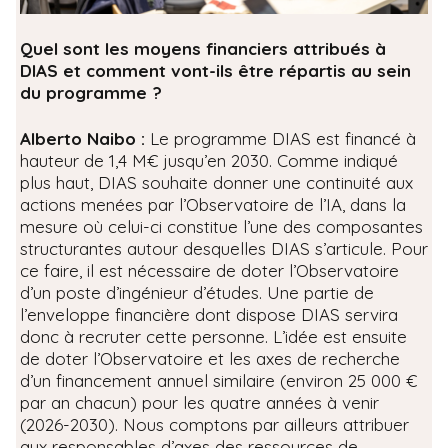
Quel sont les moyens financiers attribués à
DIAS et comment vont-ils être répartis au sein
du programme ?
Alberto Naibo :
Le programme DIAS est financé à
hauteur de 1,4 M€ jusqu’en 2030. Comme indiqué
plus haut, DIAS souhaite donner une continuité aux
actions menées par l’Observatoire de l’IA, dans la
mesure où celui-ci constitue l’une des composantes
structurantes autour desquelles DIAS s’articule. Pour
ce faire, il est nécessaire de doter l’Observatoire
d’un poste d’ingénieur d’études. Une partie de
l’enveloppe financière dont dispose DIAS servira
donc à recruter cette personne. L’idée est ensuite
de doter l’Observatoire et les axes de recherche
d’un financement annuel similaire (environ 25 000 €
par an chacun) pour les quatre années à venir
(2026-2030). Nous comptons par ailleurs attribuer
aux responsables d’axes des ressources de