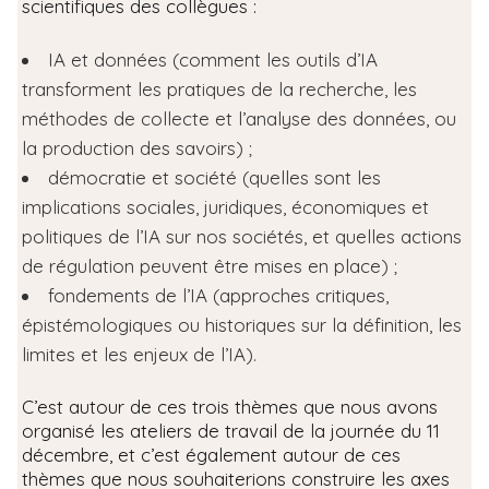
scientifiques des collègues :
IA et données (comment les outils d’IA
transforment les pratiques de la recherche, les
méthodes de collecte et l’analyse des données, ou
la production des savoirs) ;
démocratie et société (quelles sont les
implications sociales, juridiques, économiques et
politiques de l’IA sur nos sociétés, et quelles actions
de régulation peuvent être mises en place) ;
fondements de l’IA (approches critiques,
épistémologiques ou historiques sur la définition, les
limites et les enjeux de l’IA).
C’est autour de ces trois thèmes que nous avons
organisé les ateliers de travail de la journée du 11
décembre, et c’est également autour de ces
thèmes que nous souhaiterions construire les axes