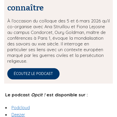
connaître
À l’occasion du colloque des 5 et 6 mars 2026 qu’il
co-organise avec Ana Struillou et Fiona Lejosne
au campus Condorcet, Oury Goldman, maître de
conférences à Paris 1, évoque la mondialisation
des savoirs au xvie siècle. Il interroge en
particulier ses liens avec un contexte européen
marqué par les guerres civiles et la persécution
religieuse.
ÉCOUTEZ LE PODCAST
Le podcast
Opcit !
est disponible sur :
Podcloud
Deezer