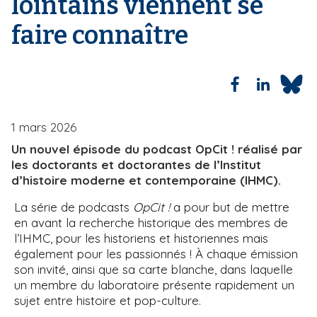
lointains viennent se
i
faire connaître
p
a
l
1 mars 2026
Un nouvel épisode du podcast OpCit ! réalisé par
les doctorants et doctorantes de l’Institut
d’histoire moderne et contemporaine (IHMC).
La série de podcasts
OpCit !
a pour but de mettre
en avant la recherche historique des membres de
l’IHMC, pour les historiens et historiennes mais
également pour les passionnés ! À chaque émission
son invité, ainsi que sa carte blanche, dans laquelle
un membre du laboratoire présente rapidement un
sujet entre histoire et pop-culture.