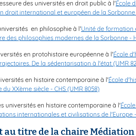
fesseure des universités en droit public à l'
École d
en droit international et européen de la Sorbonne
universités en philosophie à l'
Unité de formation 
ire des philosophies modernes de la Sorbonne - 
iversités en protohistoire européenne à l'
École d'
rajectoires. De la sédentarisation à l'état (UMR 8
iversités en histoire contemporaine à l'
École d'h
ale du XXème siècle - CHS (UMR 8058)
es universités en histoire contemporaine à l'
École
tions internationales et civilisations de l'Europe
au titre de la chaire Médiation 