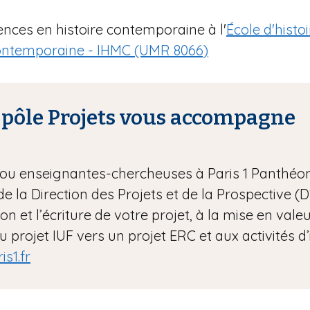
ences en histoire contemporaine à l'
École d'histo
 contemporaine - IHMC (UMR 8066)
e pôle Projets vous accompagne
ou enseignantes-chercheuses à Paris 1 Panthéo
s de la Direction des Projets et de la Prospecti
ion et l’écriture de votre projet, à la mise en vale
u projet IUF vers un projet ERC et aux activités 
s1.fr