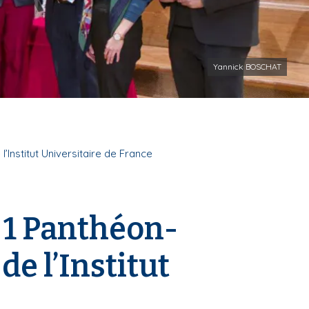
Yannick BOSCHAT
Institut Universitaire de France
 1 Panthéon-
e l’Institut