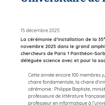
e
15 décembre 2025
La cérémonie d’installation de la 35
novembre 2025 dans le grand amphit
chercheurs de Paris 1 Panthéon-Sorb
déléguée science avec et pour la soci
Cette année encore 100 membres jun
chaire fondamentale, la chaire d’inn
cérémonie : Philippe Baptiste, mini
professeure de littérature française
professeur en informatique à l’univ