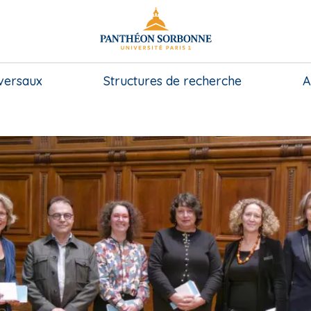
sversaux
Structures de recherche
A