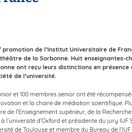
e
promotion de l’Institut Universitaire de Franc
héâtre de la Sorbonne. Huit enseignantes-ch
onne ont reçu leurs distinctions en présence 
été de l’université.
ior et 100 membres senior ont été récompensés au
ovation et la chaire de médiation scientifique. P
stre de l’Enseignement supérieur, de la Recherche 
 à l’université d’Oxford et présidente du jury IU
ersité de Toulouse et membre du Bureau de l’IUF 