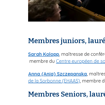
Membres juniors, lauréa
Sarah Kolopp
, maîtresse de confér
membre du
Centre européen de soc
Anna (Ania) Szczepanska
, maître
de la Sorbonne (EHAAS)
, membre 
Membres Seniors, lauréa