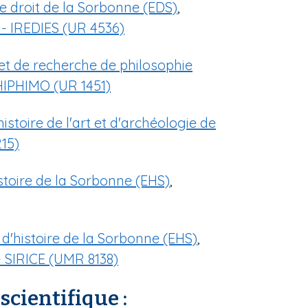
e droit de la Sorbonne (EDS)
,
 - IREDIES (UR 4536)
et de recherche de philosophie
HIPHIMO (UR 1451)
histoire de l'art et d'archéologie de
215)
istoire de la Sorbonne (EHS)
,
 d'histoire de la Sorbonne (EHS)
,
 - SIRICE (UMR 8138)
scientifique :