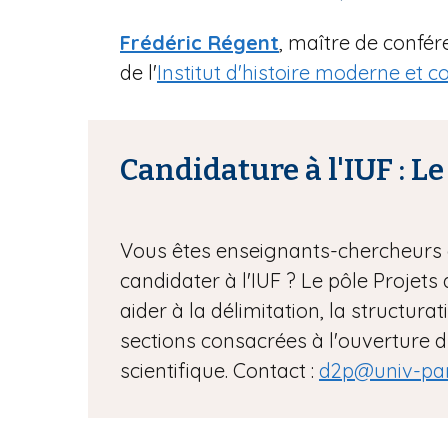
Frédéric Régent
, maître de confér
de l'
Institut d'histoire moderne et
Candidature à l'IUF : L
Vous êtes enseignants-chercheurs 
candidater à l'IUF ? Le pôle Projet
aider à la délimitation, la structurat
sections consacrées à l'ouverture d
scientifique. Contact :
d2p@univ-pari