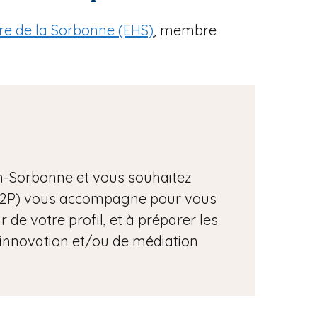
ire de la Sorbonne (EHS)
, membre
n-Sorbonne et vous souhaitez
ve (D2P) vous accompagne pour vous
ur de votre profil, et à préparer les
d’innovation et/ou de médiation