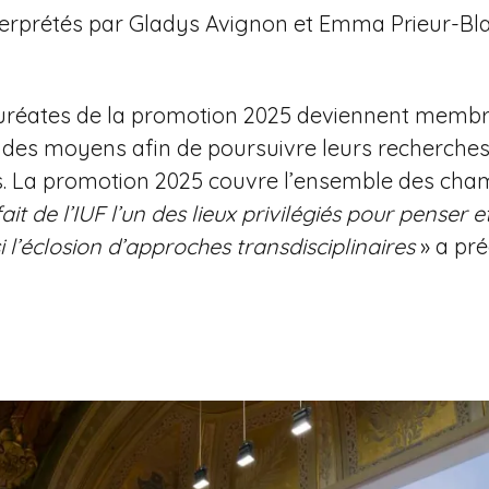
erprétés par Gladys Avignon et Emma Prieur-Blanc
lauréates de la promotion 2025 deviennent membre
des moyens afin de poursuivre leurs recherches 
ves. La promotion 2025 couvre l’ensemble des cha
fait de l’IUF l’un des lieux privilégiés pour pense
si l’éclosion d’approches transdisciplinaires
» a pré