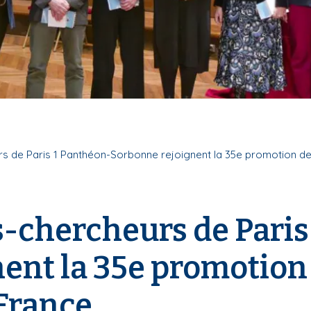
s de Paris 1 Panthéon-Sorbonne rejoignent la 35e promotion de l’
-chercheurs de Paris
nt la 35e promotion d
 France