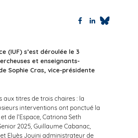
e (IUF) s’est déroulée le 3
ercheuses et enseignants-
de Sophie Cras, vice-présidente
x titres de trois chaires : la
lusieurs interventions ont ponctué la
et de l’Espace, Catriona Seth
F Senior 2025, Guillaume Cabanac,
et Elyès Jouini administrateur de