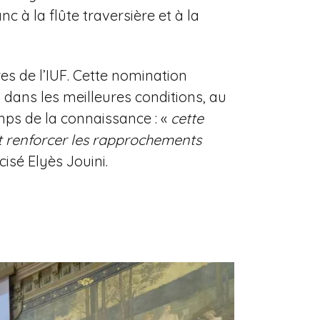
 à la flûte traversière et à la
s de l’IUF. Cette nomination
dans les meilleures conditions, au
mps de la connaissance : «
cette
r et renforcer les rapprochements
cisé Elyès Jouini.